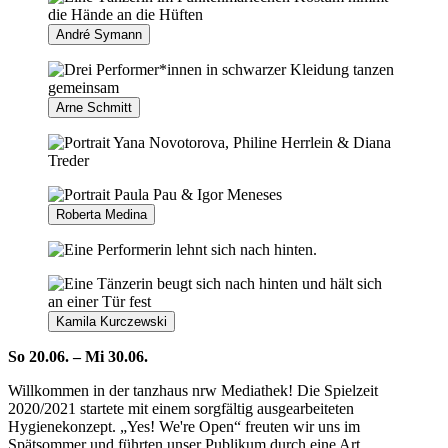
André Symann
Arne Schmitt
Roberta Medina
Kamila Kurczewski
So 20.06. – Mi 30.06.
Willkommen in der tanzhaus nrw Mediathek! Die Spielzeit
2020/2021 startete mit einem sorgfältig ausgearbeiteten
Hygienekonzept. „Yes! We're Open“ freuten wir uns im
Spätsommer und führten unser Publikum durch eine Art