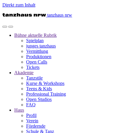
Direkt zum Inhalt
tanzhaus nrw
Bühne
aktuelle Rubrik
Spielplan
junges tanzhaus
Vermittlung
Produktionen
Open Calls
Tickets
Akademie
Tanzstile
Kurse & Workshops
Teens & Kids
Professional Training
Open Studios
FAQ
Haus
Profil
Verein
Fördernde
Schule & Tanz