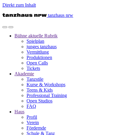
Direkt zum Inhalt
tanzhaus nrw
Bühne
aktuelle Rubrik
Spielplan
junges tanzhaus
Vermittlung
Produktionen
Open Calls
Tickets
Akademie
Tanzstile
Kurse & Workshops
Teens & Kids
Professional Training
Open Studios
FAQ
Haus
Profil
Verein
Fördernde
Schule & Tanz