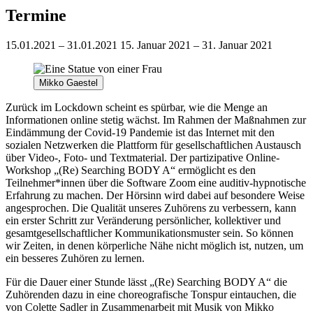
Termine
15.01.2021 – 31.01.2021
15. Januar 2021 – 31. Januar 2021
Mikko Gaestel
Zurück im Lockdown scheint es spürbar, wie die Menge an
Informationen online stetig wächst. Im Rahmen der Maßnahmen zur
Eindämmung der Covid-19 Pandemie ist das Internet mit den
sozialen Netzwerken die Plattform für gesellschaftlichen Austausch
über Video-, Foto- und Textmaterial. Der partizipative Online-
Workshop „(Re) Searching BODY A“ ermöglicht es den
Teilnehmer*innen über die Software Zoom eine auditiv-hypnotische
Erfahrung zu machen. Der Hörsinn wird dabei auf besondere Weise
angesprochen. Die Qualität unseres Zuhörens zu verbessern, kann
ein erster Schritt zur Veränderung persönlicher, kollektiver und
gesamtgesellschaftlicher Kommunikationsmuster sein. So können
wir Zeiten, in denen körperliche Nähe nicht möglich ist, nutzen, um
ein besseres Zuhören zu lernen.
Für die Dauer einer Stunde lässt „(Re) Searching BODY A“ die
Zuhörenden dazu in eine choreografische Tonspur eintauchen, die
von Colette Sadler in Zusammenarbeit mit Musik von Mikko