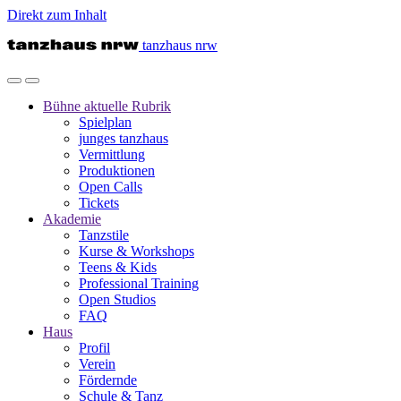
Direkt zum Inhalt
tanzhaus nrw
Bühne
aktuelle Rubrik
Spielplan
junges tanzhaus
Vermittlung
Produktionen
Open Calls
Tickets
Akademie
Tanzstile
Kurse & Workshops
Teens & Kids
Professional Training
Open Studios
FAQ
Haus
Profil
Verein
Fördernde
Schule & Tanz