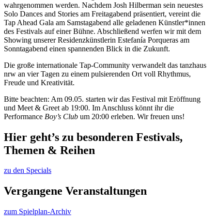
wahrgenommen werden. Nachdem Josh Hilberman sein neuestes
Solo Dances and Stories am Freitagabend präsentiert, vereint die
Tap Ahead Gala am Samstagabend alle geladenen Künstler*innen
des Festivals auf einer Bühne. Abschließend werfen wir mit dem
Showing unserer Residenzkünstlerin Estefanía Porqueras am
Sonntagabend einen spannenden Blick in die Zukunft.
Die große internationale Tap-Community verwandelt das tanzhaus
nrw an vier Tagen zu einem pulsierenden Ort voll Rhythmus,
Freude und Kreativität.
Bitte beachten: Am 09.05. starten wir das Festival mit Eröffnung
und Meet & Greet ab 19:00. Im Anschluss könnt ihr die
Performance
Boy’s Club
um 20:00 erleben. Wir freuen uns!
Hier geht’s zu besonderen Festivals,
Themen & Reihen
zu den Specials
Vergangene Veranstaltungen
zum Spielplan-Archiv