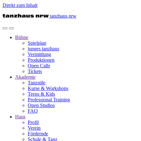
Direkt zum Inhalt
tanzhaus nrw
Bühne
Spielplan
junges tanzhaus
Vermittlung
Produktionen
Open Calls
Tickets
Akademie
Tanzstile
Kurse & Workshops
Teens & Kids
Professional Training
Open Studios
FAQ
Haus
Profil
Verein
Fördernde
Schule & Tanz