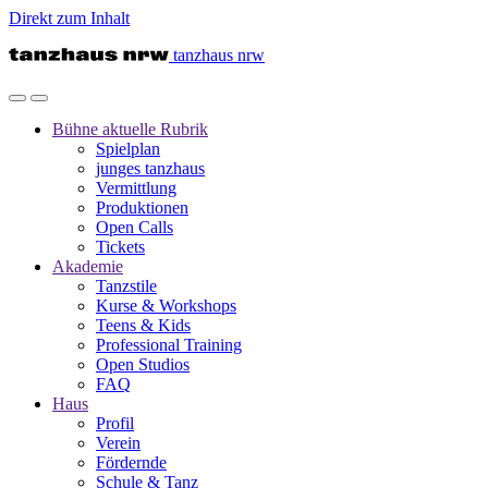
Direkt zum Inhalt
tanzhaus nrw
Bühne
aktuelle Rubrik
Spielplan
junges tanzhaus
Vermittlung
Produktionen
Open Calls
Tickets
Akademie
Tanzstile
Kurse & Workshops
Teens & Kids
Professional Training
Open Studios
FAQ
Haus
Profil
Verein
Fördernde
Schule & Tanz