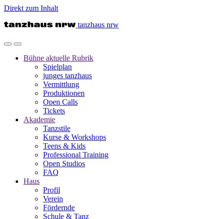
Direkt zum Inhalt
tanzhaus nrw
Bühne
aktuelle Rubrik
Spielplan
junges tanzhaus
Vermittlung
Produktionen
Open Calls
Tickets
Akademie
Tanzstile
Kurse & Workshops
Teens & Kids
Professional Training
Open Studios
FAQ
Haus
Profil
Verein
Fördernde
Schule & Tanz