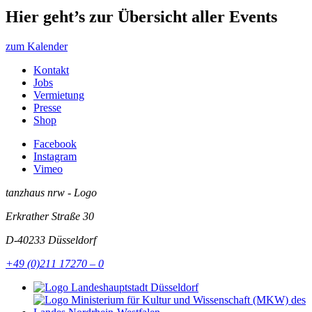
Hier geht’s zur Übersicht aller Events
zum Kalender
Kontakt
Jobs
Vermietung
Presse
Shop
Facebook
Instagram
Vimeo
tanzhaus nrw - Logo
Erkrather Straße 30
D-40233
Düsseldorf
+49 (0)211 17270 – 0