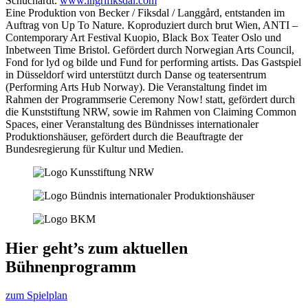
Schuchardt.
www.ingrifiksdal.com
Eine Produktion von Becker / Fiksdal / Langgård, entstanden im
Auftrag von Up To Nature. Koproduziert durch brut Wien, ANTI –
Contemporary Art Festival Kuopio, Black Box Teater Oslo und
Inbetween Time Bristol. Gefördert durch Norwegian Arts Council,
Fond for lyd og bilde und Fund for performing artists. Das Gastspiel
in Düsseldorf wird unterstützt durch Danse­ og teatersentrum
(Performing Arts Hub Norway). Die Veranstaltung findet im
Rahmen der Programmserie Ceremony Now! statt, gefördert durch
die Kunststiftung NRW, sowie im Rahmen von Claiming Common
Spaces, einer Veranstaltung des Bündnisses internationaler
Produktionshäuser, gefördert durch die Beauftragte der
Bundesregierung für Kultur und Medien.
Hier geht’s zum aktuellen
Bühnenprogramm
zum Spielplan