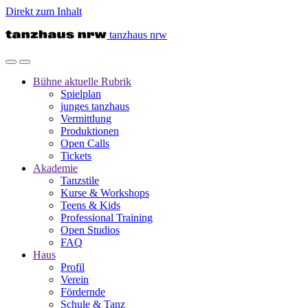
Direkt zum Inhalt
tanzhaus nrw
Bühne
aktuelle Rubrik
Spielplan
junges tanzhaus
Vermittlung
Produktionen
Open Calls
Tickets
Akademie
Tanzstile
Kurse & Workshops
Teens & Kids
Professional Training
Open Studios
FAQ
Haus
Profil
Verein
Fördernde
Schule & Tanz