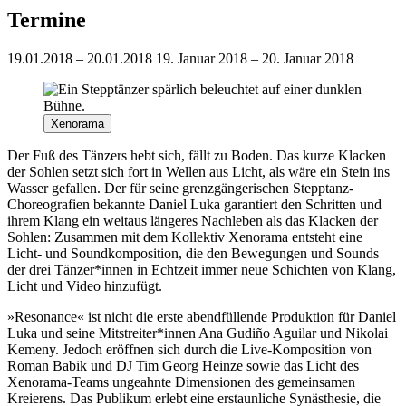
Termine
19.01.2018 – 20.01.2018
19. Januar 2018 – 20. Januar 2018
Xenorama
Der Fuß des Tänzers hebt sich, fällt zu Boden. Das kurze Klacken
der Sohlen setzt sich fort in Wellen aus Licht, als wäre ein Stein ins
Wasser gefallen. Der für seine grenzgängerischen Stepptanz-
Choreografien bekannte Daniel Luka garantiert den Schritten und
ihrem Klang ein weitaus längeres Nachleben als das Klacken der
Sohlen: Zusammen mit dem Kollektiv Xenorama entsteht eine
Licht- und Soundkomposition, die den Bewegungen und Sounds
der drei Tänzer*innen in Echtzeit immer neue Schichten von Klang,
Licht und Video hinzufügt.
»Resonance« ist nicht die erste abendfüllende Produktion für Daniel
Luka und seine Mitstreiter*innen Ana Gudiño Aguilar und Nikolai
Kemeny. Jedoch eröffnen sich durch die Live-Komposition von
Roman Babik und DJ Tim Georg Heinze sowie das Licht des
Xenorama-Teams ungeahnte Dimensionen des gemeinsamen
Kreierens. Das Publikum erlebt eine erstaunliche Synästhesie, die