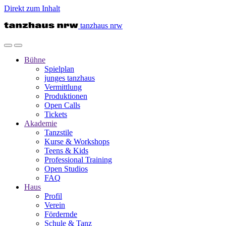
Direkt zum Inhalt
tanzhaus nrw
Bühne
Spielplan
junges tanzhaus
Vermittlung
Produktionen
Open Calls
Tickets
Akademie
Tanzstile
Kurse & Workshops
Teens & Kids
Professional Training
Open Studios
FAQ
Haus
Profil
Verein
Fördernde
Schule & Tanz