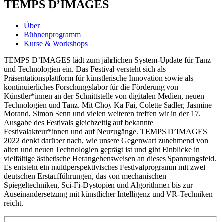
TEMPS D’IMAGES
Über
Bühnenprogramm
Kurse & Workshops
TEMPS D’IMAGES lädt zum jährlichen System-Update für Tanz
und Technologien ein. Das Festival versteht sich als
Präsentationsplattform für künstlerische Innovation sowie als
kontinuierliches Forschungslabor für die Förderung von
Künstler*innen an der Schnittstelle von digitalen Medien, neuen
Technologien und Tanz. Mit Choy Ka Fai, Colette Sadler, Jasmine
Morand, Simon Senn und vielen weiteren treffen wir in der 17.
Ausgabe des Festivals gleichzeitig auf bekannte
Festivalakteur*innen und auf Neuzugänge. TEMPS D’IMAGES
2022 denkt darüber nach, wie unsere Gegenwart zunehmend von
alten und neuen Technologien geprägt ist und gibt Einblicke in
vielfältige ästhetische Herangehensweisen an dieses Spannungsfeld.
Es entsteht ein multiperspektivisches Festivalprogramm mit zwei
deutschen Erstaufführungen, das von mechanischen
Spiegeltechniken, Sci-Fi-Dystopien und Algorithmen bis zur
Auseinandersetzung mit künstlicher Intelligenz und VR-Techniken
reicht.