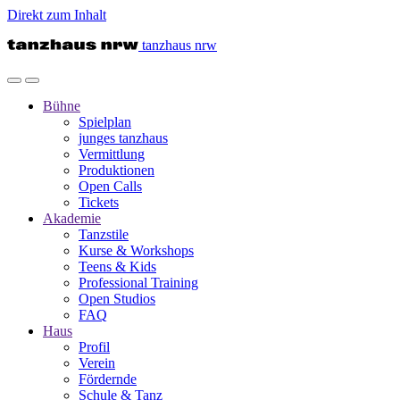
Direkt zum Inhalt
tanzhaus nrw
Bühne
Spielplan
junges tanzhaus
Vermittlung
Produktionen
Open Calls
Tickets
Akademie
Tanzstile
Kurse & Workshops
Teens & Kids
Professional Training
Open Studios
FAQ
Haus
Profil
Verein
Fördernde
Schule & Tanz