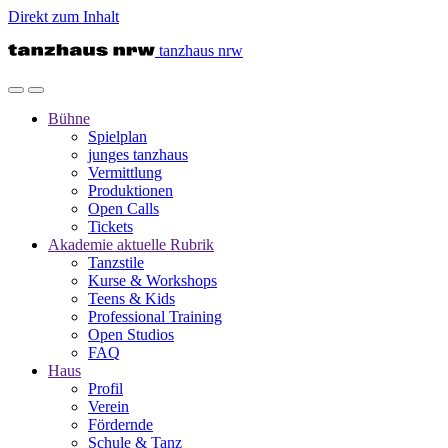
Direkt zum Inhalt
tanzhaus nrw
Bühne
Spielplan
junges tanzhaus
Vermittlung
Produktionen
Open Calls
Tickets
Akademie
aktuelle Rubrik
Tanzstile
Kurse & Workshops
Teens & Kids
Professional Training
Open Studios
FAQ
Haus
Profil
Verein
Fördernde
Schule & Tanz