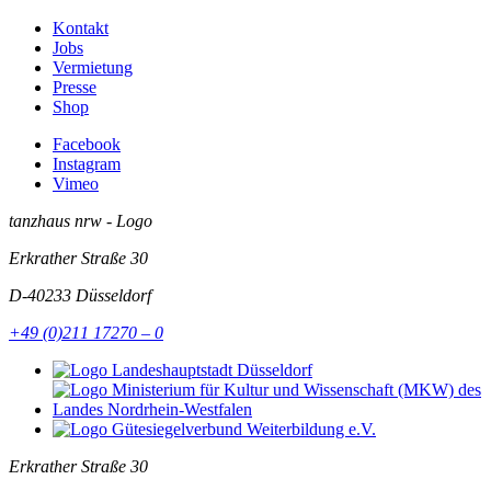
Kontakt
Jobs
Vermietung
Presse
Shop
Facebook
Instagram
Vimeo
tanzhaus nrw - Logo
Erkrather Straße 30
D-40233
Düsseldorf
+49 (0)211 17270 – 0
Erkrather Straße 30