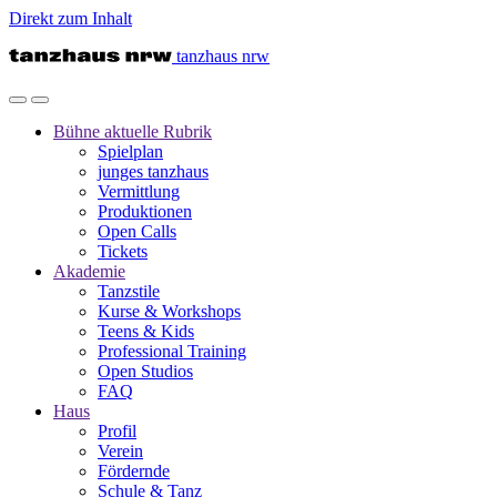
Direkt zum Inhalt
tanzhaus nrw
Bühne
aktuelle Rubrik
Spielplan
junges tanzhaus
Vermittlung
Produktionen
Open Calls
Tickets
Akademie
Tanzstile
Kurse & Workshops
Teens & Kids
Professional Training
Open Studios
FAQ
Haus
Profil
Verein
Fördernde
Schule & Tanz