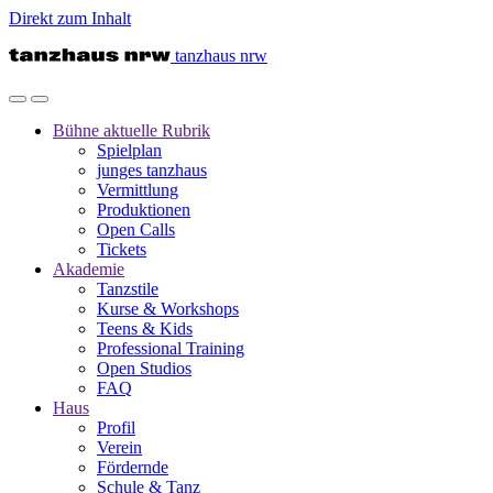
Direkt zum Inhalt
tanzhaus nrw
Bühne
aktuelle Rubrik
Spielplan
junges tanzhaus
Vermittlung
Produktionen
Open Calls
Tickets
Akademie
Tanzstile
Kurse & Workshops
Teens & Kids
Professional Training
Open Studios
FAQ
Haus
Profil
Verein
Fördernde
Schule & Tanz