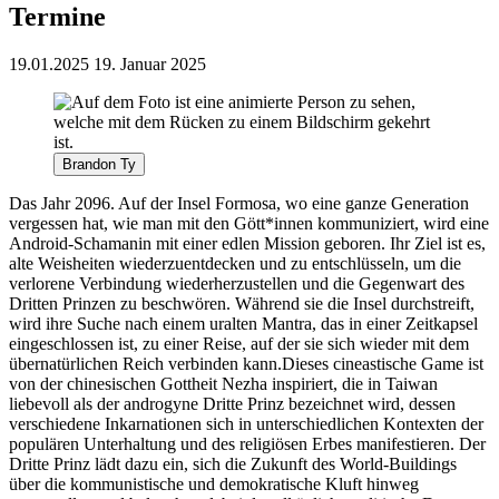
Termine
19.01.2025
19. Januar 2025
Brandon Ty
Das Jahr 2096. Auf der Insel Formosa, wo eine ganze Generation
vergessen hat, wie man mit den Gött*innen kommuniziert, wird eine
Android-Schamanin mit einer edlen Mission geboren. Ihr Ziel ist es,
alte Weisheiten wiederzuentdecken und zu entschlüsseln, um die
verlorene Verbindung wiederherzustellen und die Gegenwart des
Dritten Prinzen zu beschwören. Während sie die Insel durchstreift,
wird ihre Suche nach einem uralten Mantra, das in einer Zeitkapsel
eingeschlossen ist, zu einer Reise, auf der sie sich wieder mit dem
übernatürlichen Reich verbinden kann.
Dieses cineastische Game ist
von der chinesischen Gottheit Nezha inspiriert, die in Taiwan
liebevoll als der androgyne Dritte Prinz bezeichnet wird, dessen
verschiedene Inkarnationen sich in unterschiedlichen Kontexten der
populären Unterhaltung und des religiösen Erbes manifestieren. Der
Dritte Prinz lädt dazu ein, sich die Zukunft des World-Buildings
über die kommunistische und demokratische Kluft hinweg