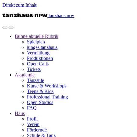
Direkt zum Inhalt
tanzhaus nrw
Bühne
aktuelle Rubrik
Spielplan
junges tanzhaus
Vermittlung
Produktionen
Open Calls
Tickets
Akademie
Tanzstile
Kurse & Workshops
Teens & Kids
Professional Training
Open Studios
FAQ
Haus
Profil
Verein
Fördernde
Schule & Tanz