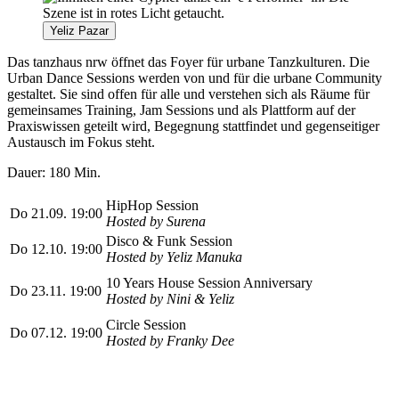
Yeliz Pazar
Das tanzhaus nrw öffnet das Foyer für urbane Tanzkulturen. Die
Urban Dance Sessions werden von und für die urbane Community
gestaltet. Sie sind offen für alle und verstehen sich als Räume für
gemeinsames Training, Jam Sessions und als Plattform auf der
Praxiswissen geteilt wird, Begegnung stattfindet und gegenseitiger
Austausch im Fokus steht.
Dauer: 180 Min.
HipHop Session
Do 21.09. 19:00
Hosted by Surena
Disco & Funk Session
Do 12.10. 19:00
Hosted by Yeliz Manuka
10 Years House Session Anniversary
Do 23.11. 19:00
Hosted by Nini & Yeliz
Circle Session
Do 07.12. 19:00
Hosted by Franky Dee