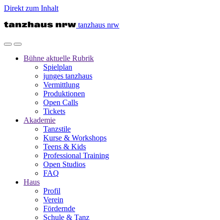
Direkt zum Inhalt
tanzhaus nrw
Bühne
aktuelle Rubrik
Spielplan
junges tanzhaus
Vermittlung
Produktionen
Open Calls
Tickets
Akademie
Tanzstile
Kurse & Workshops
Teens & Kids
Professional Training
Open Studios
FAQ
Haus
Profil
Verein
Fördernde
Schule & Tanz