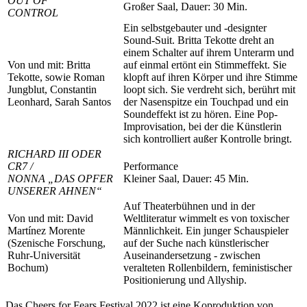
OUT OF
Großer Saal, Dauer: 30 Min.
CONTROL
Ein selbstgebauter und -designter
Sound-Suit. Britta Tekotte dreht an
einem Schalter auf ihrem Unterarm und
Von und mit: Britta
auf einmal ertönt ein Stimmeffekt. Sie
Tekotte, sowie Roman
klopft auf ihren Körper und ihre Stimme
Jungblut, Constantin
loopt sich. Sie verdreht sich, berührt mit
Leonhard, Sarah Santos
der Nasenspitze ein Touchpad und ein
Soundeffekt ist zu hören. Eine Pop-
Improvisation, bei der die Künstlerin
sich kontrolliert außer Kontrolle bringt.
RICHARD III ODER
CR7 /
Performance
NONNA „DAS OPFER
Kleiner Saal, Dauer: 45 Min.
UNSERER AHNEN“
Auf Theaterbühnen und in der
Von und mit: David
Weltliteratur wimmelt es von toxischer
Martínez Morente
Männlichkeit. Ein junger Schauspieler
(Szenische Forschung,
auf der Suche nach künstlerischer
Ruhr-Universität
Auseinandersetzung - zwischen
Bochum)
veralteten Rollenbildern, feministischer
Positionierung und Allyship.
Das Cheers for Fears Festival 2022 ist eine Koproduktion von