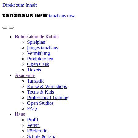
Direkt zum Inhalt
tanzhaus nrw
Bühne
aktuelle Rubrik
Spielplan
junges tanzhaus
Vermittlung
Produktionen
Open Calls
Tickets
Akademie
Tanzstile
Kurse & Workshops
Teens & Kids
Professional Training
Open Studios
FAQ
Haus
Profil
Verein
Fördernde
Schule & Tanz