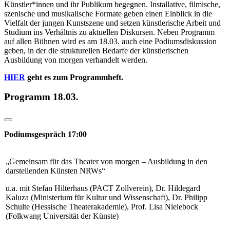
Künstler*innen und ihr Publikum begegnen. Installative, filmische,
szenische und musikalische Formate geben einen Einblick in die
Vielfalt der jungen Kunstszene und setzen künstlerische Arbeit und
Studium ins Verhältnis zu aktuellen Diskursen. Neben Programm
auf allen Bühnen wird es am 18.03. auch eine Podiumsdiskussion
geben, in der die strukturellen Bedarfe der künstlerischen
Ausbildung von morgen verhandelt werden.
HIER
geht es zum Programmheft.
Programm 18.03.
Podiumsgespräch 17:00
„Gemeinsam für das Theater von morgen – Ausbildung in den
darstellenden Künsten NRWs“
u.a. mit Stefan Hilterhaus (PACT Zollverein), Dr. Hildegard
Kaluza (Ministerium für Kultur und Wissenschaft), Dr. Philipp
Schulte (Hessische Theaterakademie), Prof. Lisa Nielebock
(Folkwang Universität der Künste)