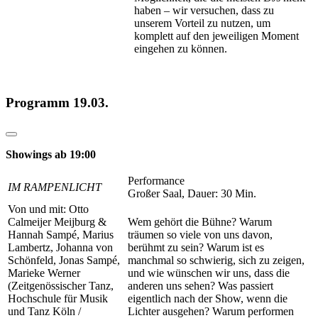
haben – wir versuchen, dass zu
unserem Vorteil zu nutzen, um
komplett auf den jeweiligen Moment
eingehen zu können.
Programm 19.03.
Showings ab 19:00
Performance
IM RAMPENLICHT
Großer Saal, Dauer: 30 Min.
Von und mit: Otto
Calmeijer Meijburg &
Wem gehört die Bühne? Warum
Hannah Sampé, Marius
träumen so viele von uns davon,
Lambertz, Johanna von
berühmt zu sein? Warum ist es
Schönfeld, Jonas Sampé,
manchmal so schwierig, sich zu zeigen,
Marieke Werner
und wie wünschen wir uns, dass die
(Zeitgenössischer Tanz,
anderen uns sehen? Was passiert
Hochschule für Musik
eigentlich nach der Show, wenn die
und Tanz Köln /
Lichter ausgehen? Warum performen