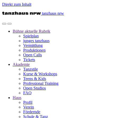
Direkt zum Inhalt
tanzhaus nrw
Bühne
aktuelle Rubrik
Spielplan
junges tanzhaus
Vermittlung
Produktionen
Open Calls
Tickets
Akademie
Tanzstile
Kurse & Workshops
Teens & Kids
Professional Training
Open Studios
FAQ
Haus
Profil
Verein
Fördernde
Schule & Tanz