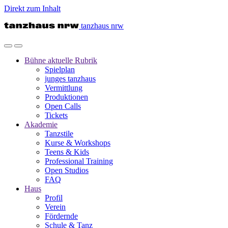
Direkt zum Inhalt
tanzhaus nrw
Bühne
aktuelle Rubrik
Spielplan
junges tanzhaus
Vermittlung
Produktionen
Open Calls
Tickets
Akademie
Tanzstile
Kurse & Workshops
Teens & Kids
Professional Training
Open Studios
FAQ
Haus
Profil
Verein
Fördernde
Schule & Tanz