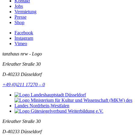
Kontakt
Jobs
Vermietung
Presse
Shop
Facebook
Instagram
Vimeo
tanzhaus nrw - Logo
Erkrather Straße 30
D-40233
Düsseldorf
+49 (0)211 17270 – 0
Erkrather Straße 30
D-40233
Düsseldorf