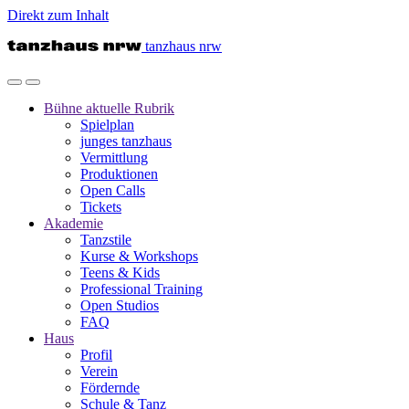
Direkt zum Inhalt
tanzhaus nrw
Bühne
aktuelle Rubrik
Spielplan
junges tanzhaus
Vermittlung
Produktionen
Open Calls
Tickets
Akademie
Tanzstile
Kurse & Workshops
Teens & Kids
Professional Training
Open Studios
FAQ
Haus
Profil
Verein
Fördernde
Schule & Tanz