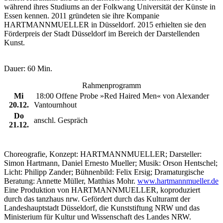
während ihres Studiums an der Folkwang Universität der Künste in
Essen kennen. 2011 gründeten sie ihre Kompanie
HARTMANNMUELLER in Düsseldorf. 2015 erhielten sie den
Förderpreis der Stadt Düsseldorf im Bereich der Darstellenden
Kunst.
Dauer: 60 Min.
Rahmenprogramm
Mi
18:00 Offene Probe »Red Haired Men« von Alexander
20.12.
Vantournhout
Do
anschl. Gespräch
21.12.
Choreografie, Konzept: HARTMANNMUELLER; Darsteller:
Simon Hartmann, Daniel Ernesto Mueller; Musik: Orson Hentschel;
Licht: Philipp Zander; Bühnenbild: Felix Ersig; Dramaturgische
Beratung: Annette Müller, Matthias Mohr.
www.hartmannmueller.de
Eine Produktion von HARTMANNMUELLER, koproduziert
durch das tanzhaus nrw. Gefördert durch das Kulturamt der
Landeshauptstadt Düsseldorf, die Kunststiftung NRW und das
Ministerium für Kultur und Wissenschaft des Landes NRW.