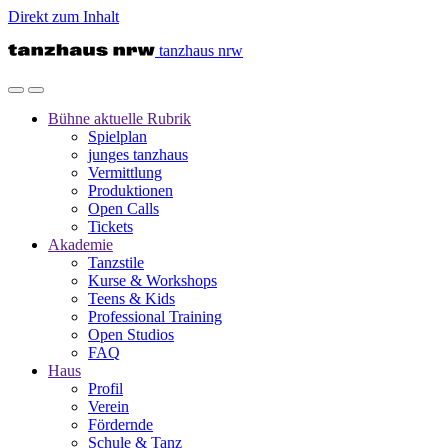
Direkt zum Inhalt
tanzhaus nrw
Bühne
aktuelle Rubrik
Spielplan
junges tanzhaus
Vermittlung
Produktionen
Open Calls
Tickets
Akademie
Tanzstile
Kurse & Workshops
Teens & Kids
Professional Training
Open Studios
FAQ
Haus
Profil
Verein
Fördernde
Schule & Tanz