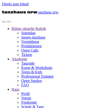
Direkt zum Inhalt
tanzhaus nrw
Bühne
aktuelle Rubrik
Spielplan
junges tanzhaus
Vermittlung
Produktionen
Open Calls
Tickets
Akademie
Tanzstile
Kurse & Workshops
Teens & Kids
Professional Training
Open Studios
FAQ
Haus
Profil
Verein
Fördernde
Schule & Tanz