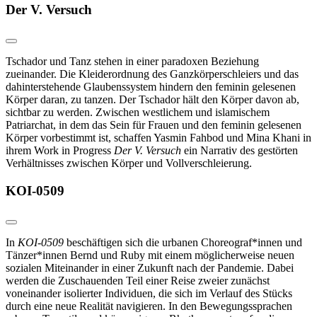
Der V. Versuch
Tschador und Tanz stehen in einer paradoxen Beziehung
zueinander. Die Kleiderordnung des Ganzkörperschleiers und das
dahinterstehende Glaubenssystem hindern den feminin gelesenen
Körper daran, zu tanzen. Der Tschador hält den Körper davon ab,
sichtbar zu werden. Zwischen westlichem und islamischem
Patriarchat, in dem das Sein für Frauen und den feminin gelesenen
Körper vorbestimmt ist, schaffen Yasmin Fahbod und Mina Khani in
ihrem Work in Progress
Der V. Versuch
ein Narrativ des gestörten
Verhältnisses zwischen Körper und Vollverschleierung.
KOI-0509
In
KOI-0509
beschäftigen sich die urbanen Choreograf*innen und
Tänzer*innen Bernd und Ruby mit einem möglicherweise neuen
sozialen Miteinander in einer Zukunft nach der Pandemie. Dabei
werden die Zuschauenden Teil einer Reise zweier zunächst
voneinander isolierter Individuen, die sich im Verlauf des Stücks
durch eine neue Realität navigieren. In den Bewegungssprachen