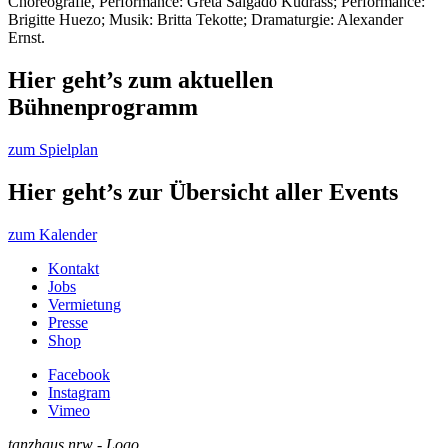
Choreografie, Performance: Greta Salgado Kudrass; Performance:
Brigitte Huezo; Musik: Britta Tekotte; Dramaturgie: Alexander
Ernst.
Hier geht’s zum aktuellen
Bühnenprogramm
zum Spielplan
Hier geht’s zur Übersicht aller Events
zum Kalender
Kontakt
Jobs
Vermietung
Presse
Shop
Facebook
Instagram
Vimeo
tanzhaus nrw - Logo