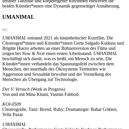
urbaner Tanzstile und körpereigener Rhythmen entwerfen die
beiden Künstler*innen eine Dynamik gegenseitiger Annäherung.
UMANIMAL
UMANIMAL
entstand 2021 als kinästhetischer Kurzfilm. Die
Choreograf*innen und Künstler*innen Greta Salgado Kudrass und
Brigitte Huezo arbeiten an einer Bühnenversion des Films und
zeigen bei
Now & Next
einen ersten Arbeitsstand.
UMANIMAL
beschäftigt sich damit, was es heißt, ein Mensch zu sein. Die
Künstler*innen verhandeln das Spannungsfeld zwischen dem
Menschen, der innerhalb des Ökosystems Territorien wie
Aggression und Sexualität bewohnt und der Vorstellung des
Menschen als Übergang zur Technologie.
Der V. Versuch
(Work in Progress)
Von und mit Mina Khani, Yasmin Fahbod.
KOI-0509
Choreografie, Tanz: Bernd, Ruby; Dramaturgie: Bahar Gökten,
Yeliz Pazar.
UMANIMAL