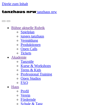
Direkt zum Inhalt
tanzhaus nrw
Bühne
aktuelle Rubrik
Spielplan
junges tanzhaus
Vermittlung
Produktionen
Open Calls
Tickets
Akademie
Tanzstile
Kurse & Workshops
Teens & Kids
Professional Training
Open Studios
FAQ
Haus
Profil
Verein
Fördernde
Schule & Tanz