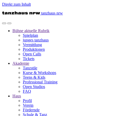
Direkt zum Inhalt
tanzhaus nrw
Bühne
aktuelle Rubrik
Spielplan
junges tanzhaus
Vermittlung
Produktionen
Open Calls
Tickets
Akademie
Tanzstile
Kurse & Workshops
Teens & Kids
Professional Training
Open Studios
FAQ
Haus
Profil
Verein
Fördernde
Schule & Tanz