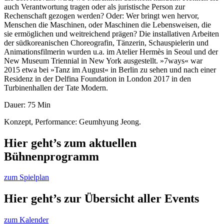
auch Verantwortung tragen oder als juristische Person zur
Rechenschaft gezogen werden? Oder: Wer bringt wen hervor,
Menschen die Maschinen, oder Maschinen die Lebensweisen, die
sie ermöglichen und weitreichend prägen? Die installativen Arbeiten
der südkoreanischen Choreografin, Tänzerin, Schauspielerin und
Animationsfilmerin wurden u.a. im Atelier Hermès in Seoul und der
New Museum Triennial in New York ausgestellt. »7ways« war
2015 etwa bei »Tanz im August« in Berlin zu sehen und nach einer
Residenz in der Delfina Foundation in London 2017 in den
Turbinenhallen der Tate Modern.
Dauer: 75 Min
Konzept, Performance: Geumhyung Jeong.
Hier geht’s zum aktuellen
Bühnenprogramm
zum Spielplan
Hier geht’s zur Übersicht aller Events
zum Kalender