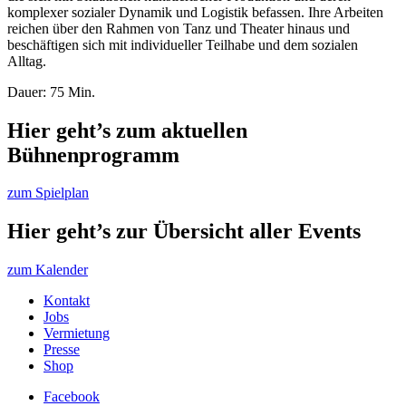
komplexer sozialer Dynamik und Logistik befassen. Ihre Arbeiten
reichen über den Rahmen von Tanz und Theater hinaus und
beschäftigen sich mit individueller Teilhabe und dem sozialen
Alltag.
Dauer: 75 Min.
Hier geht’s zum aktuellen
Bühnenprogramm
zum Spielplan
Hier geht’s zur Übersicht aller Events
zum Kalender
Kontakt
Jobs
Vermietung
Presse
Shop
Facebook