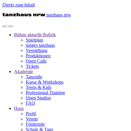
Direkt zum Inhalt
tanzhaus nrw
Bühne
aktuelle Rubrik
Spielplan
junges tanzhaus
Vermittlung
Produktionen
Open Calls
Tickets
Akademie
Tanzstile
Kurse & Workshops
Teens & Kids
Professional Training
Open Studios
FAQ
Haus
Profil
Verein
Fördernde
Schule & Tanz