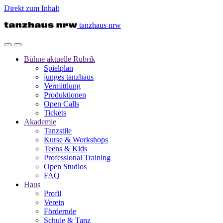
Direkt zum Inhalt
tanzhaus nrw
Bühne
aktuelle Rubrik
Spielplan
junges tanzhaus
Vermittlung
Produktionen
Open Calls
Tickets
Akademie
Tanzstile
Kurse & Workshops
Teens & Kids
Professional Training
Open Studios
FAQ
Haus
Profil
Verein
Fördernde
Schule & Tanz