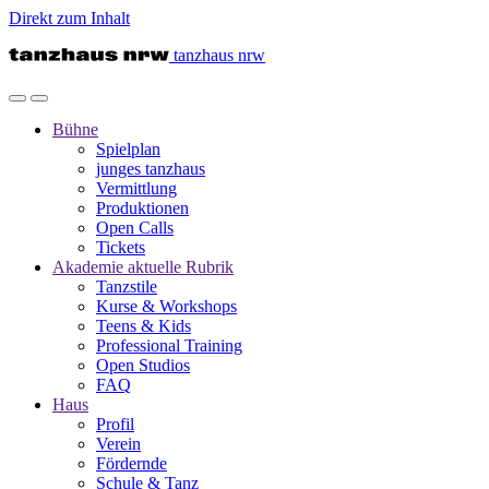
Direkt zum Inhalt
tanzhaus nrw
Bühne
Spielplan
junges tanzhaus
Vermittlung
Produktionen
Open Calls
Tickets
Akademie
aktuelle Rubrik
Tanzstile
Kurse & Workshops
Teens & Kids
Professional Training
Open Studios
FAQ
Haus
Profil
Verein
Fördernde
Schule & Tanz