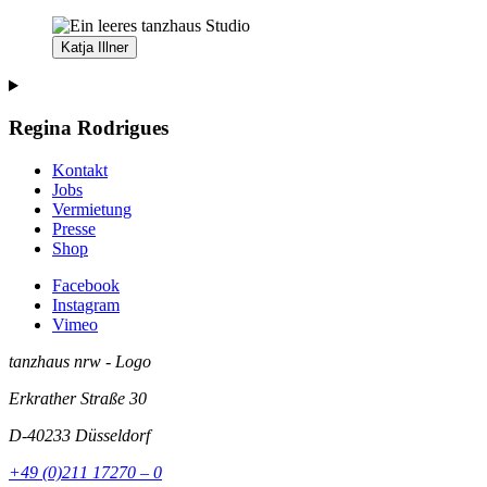
Katja Illner
Regina Rodrigues
Kontakt
Jobs
Vermietung
Presse
Shop
Facebook
Instagram
Vimeo
tanzhaus nrw - Logo
Erkrather Straße 30
D-40233
Düsseldorf
+49 (0)211 17270 – 0