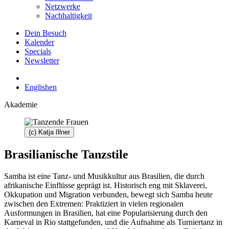
Netzwerke
Nachhaltigkeit
Dein Besuch
Kalender
Specials
Newsletter
English
en
Akademie
(c) Katja Illner
Brasilianische Tanzstile
Samba ist eine Tanz- und Musikkultur aus Brasilien, die durch
afrikanische Einflüsse geprägt ist. Historisch eng mit Sklaverei,
Okkupation und Migration verbunden, bewegt sich Samba heute
zwischen den Extremen: Praktiziert in vielen regionalen
Ausformungen in Brasilien, hat eine Popularisierung durch den
Karneval in Rio stattgefunden, und die Aufnahme als Turniertanz in