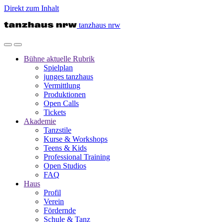
Direkt zum Inhalt
tanzhaus nrw
Bühne
aktuelle Rubrik
Spielplan
junges tanzhaus
Vermittlung
Produktionen
Open Calls
Tickets
Akademie
Tanzstile
Kurse & Workshops
Teens & Kids
Professional Training
Open Studios
FAQ
Haus
Profil
Verein
Fördernde
Schule & Tanz