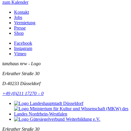
zum Kalender
Kontakt
Jobs
Vermietung
Presse
Shop
Facebook
Instagram
Vimeo
tanzhaus nrw - Logo
Erkrather Straße 30
D-40233
Düsseldorf
+49 (0)211 17270 – 0
Erkrather Straße 30