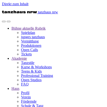
Direkt zum Inhalt
tanzhaus nrw
Bühne
aktuelle Rubrik
Spielplan
junges tanzhaus
Vermittlung
Produktionen
Open Calls
Tickets
Akademie
Tanzstile
Kurse & Workshops
Teens & Kids
Professional Training
Open Studios
FAQ
Haus
Profil
Verein
Fördernde
Schule & Tanz