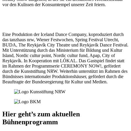
vor den Kulissen der Konsumtempel unserer Zeit feiern.
Eine Produktion der Iceland Dance Company, koproduziert durch
das tanzhaus nrw, Wiener Festwochen, Spring Festival Utrecht,
BUDA, The Reykjavík City Theatre und Reykjavík Dance Festival.
Mit Unterstützung durch das Ministerium für Bildung und Kultur
Island, Nordic cultur point, Nordic cultur fund, Apap, City of
Reykjavík. In Kooperation mit LÓKAL. Das Gastspiel findet statt
im Rahmen der Programmserie CEREMONY NOW!, gefördert
durch die Kunststiftung NRW. Weiterhin unterstützt im Rahmen des
Bündnisses internationaler Produktionshäuser, gefördert durch die
Beauftragte der Bundesregierung für Kultur und Medien.
Hier geht’s zum aktuellen
Bühnenprogramm