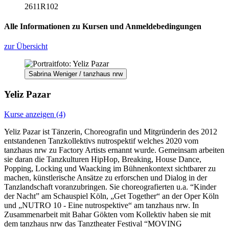
2611R102
Alle Informationen zu Kursen und Anmeldebedingungen
zur Übersicht
Sabrina Weniger / tanzhaus nrw
Yeliz Pazar
Kurse anzeigen (4)
Yeliz Pazar ist Tänzerin, Choreografin und Mitgründerin des 2012
entstandenen Tanzkollektivs nutrospektif welches 2020 vom
tanzhaus nrw zu Factory Artists ernannt wurde. Gemeinsam arbeiten
sie daran die Tanzkulturen HipHop, Breaking, House Dance,
Popping, Locking und Waacking im Bühnenkontext sichtbarer zu
machen, künstlerische Ansätze zu erforschen und Dialog in der
Tanzlandschaft voranzubringen. Sie choreografierten u.a. “Kinder
der Nacht” am Schauspiel Köln, „Get Together“ an der Oper Köln
und „NUTRO 10 - Eine nutrospektive“ am tanzhaus nrw. In
Zusammenarbeit mit Bahar Gökten vom Kollektiv haben sie mit
dem tanzhaus nrw das Tanztheater Festival “MOVING