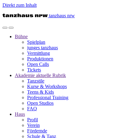
Direkt zum Inhalt
tanzhaus nrw
Bühne
Spielplan
junges tanzhaus
Vermittlung
Produktionen
Open Calls
Tickets
Akademie
aktuelle Rubrik
Tanzstile
Kurse & Workshops
Teens & Kids
Professional Training
Open Studios
FAQ
Haus
Profil
Verein
Fördernde
Schule & Tanz