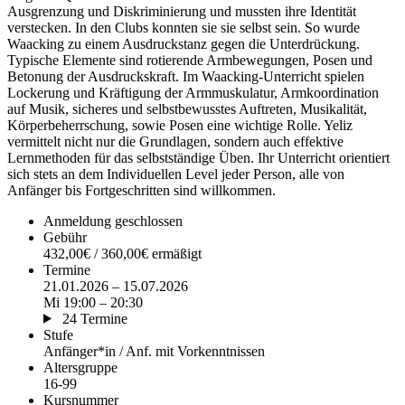
Ausgrenzung und Diskriminierung und mussten ihre Identität
verstecken. In den Clubs konnten sie sie selbst sein. So wurde
Waacking zu einem Ausdruckstanz gegen die Unterdrückung.
Typische Elemente sind rotierende Armbewegungen, Posen und
Betonung der Ausdruckskraft. Im Waacking-Unterricht spielen
Lockerung und Kräftigung der Armmuskulatur, Armkoordination
auf Musik, sicheres und selbstbewusstes Auftreten, Musikalität,
Körperbeherrschung, sowie Posen eine wichtige Rolle. Yeliz
vermittelt nicht nur die Grundlagen, sondern auch effektive
Lernmethoden für das selbstständige Üben. Ihr Unterricht orientiert
sich stets an dem Individuellen Level jeder Person, alle von
Anfänger bis Fortgeschritten sind willkommen.
Anmeldung geschlossen
Gebühr
432,00€ / 360,00€ ermäßigt
Termine
21.01.2026 – 15.07.2026
Mi 19:00 – 20:30
24 Termine
Stufe
Anfänger*in / Anf. mit Vorkenntnissen
Altersgruppe
16-99
Kursnummer