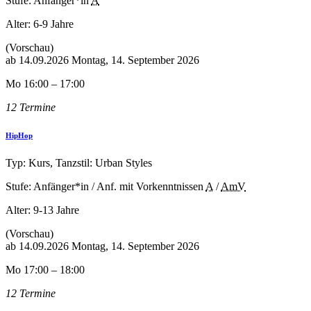
Stufe: Anfänger*in
A
Alter:
6-9 Jahre
(Vorschau)
ab
14.09.2026
Montag, 14. September 2026
Mo 16:00 – 17:00
12 Termine
HipHop
Typ: Kurs, Tanzstil: Urban Styles
Stufe: Anfänger*in / Anf. mit Vorkenntnissen
A
/
AmV
Alter:
9-13 Jahre
(Vorschau)
ab
14.09.2026
Montag, 14. September 2026
Mo 17:00 – 18:00
12 Termine