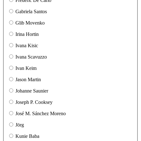
Frédéric De Carlo
Gabriela Santos
Glib Movenko
Irina Hortin
Ivana Kisic
Ivana Scavuzzo
Ivan Keim
Jason Martin
Johanne Saunier
Joseph P. Cooksey
José M. Sánchez Moreno
Jörg
Kunie Baba