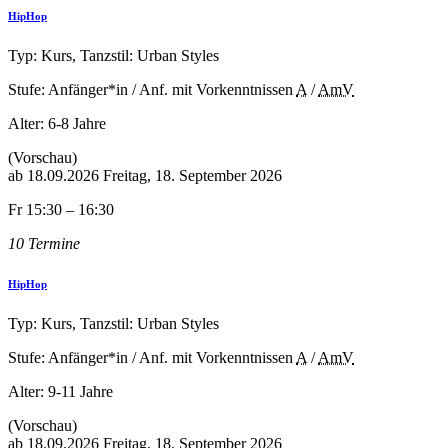
HipHop
Typ: Kurs, Tanzstil: Urban Styles
Stufe: Anfänger*in / Anf. mit Vorkenntnissen
A
/
AmV
Alter:
6-8 Jahre
(Vorschau)
ab
18.09.2026
Freitag, 18. September 2026
Fr 15:30 – 16:30
10 Termine
HipHop
Typ: Kurs, Tanzstil: Urban Styles
Stufe: Anfänger*in / Anf. mit Vorkenntnissen
A
/
AmV
Alter:
9-11 Jahre
(Vorschau)
ab
18.09.2026
Freitag, 18. September 2026