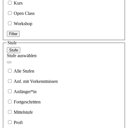
Kurs
Open Class
Workshop
Filter
Stufe
Stufe
Stufe auswählen
Alle Stufen
Anf. mit Vorkenntnissen
Anfänger*in
Fortgeschritten
Mittelstufe
Profi