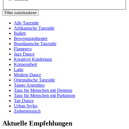
Filter zurücksetzen
Alle Tanzstile
Afrikanische Tanzstile
Ballett
Bewegungstheater
Brasilianische Tanzstile
Flamenco
Jazz Dance
Kreativer Kindertanz
Körperarbeit
Latin
Modern Dance
Orientalische Tanzstile
Tango Argentino
Tanz für Menschen mit Demenz
Tanz für Menschen mit Parkinson
Tap Dance
Urban Styles
Zeitgenössisch
Aktuelle Empfehlungen