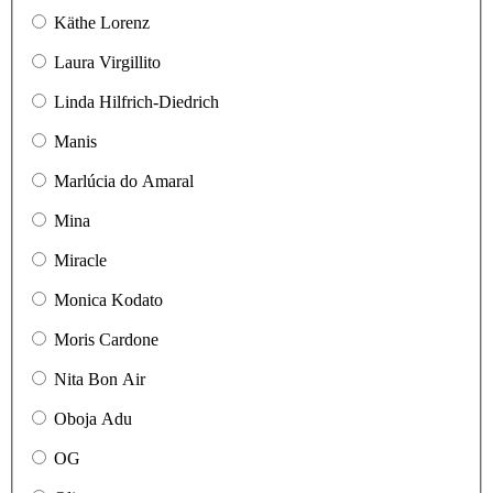
Käthe Lorenz
Laura Virgillito
Linda Hilfrich-Diedrich
Manis
Marlúcia do Amaral
Mina
Miracle
Monica Kodato
Moris Cardone
Nita Bon Air
Oboja Adu
OG