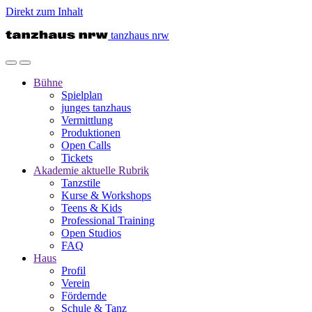
Direkt zum Inhalt
tanzhaus nrw
Bühne
Spielplan
junges tanzhaus
Vermittlung
Produktionen
Open Calls
Tickets
Akademie
aktuelle Rubrik
Tanzstile
Kurse & Workshops
Teens & Kids
Professional Training
Open Studios
FAQ
Haus
Profil
Verein
Fördernde
Schule & Tanz