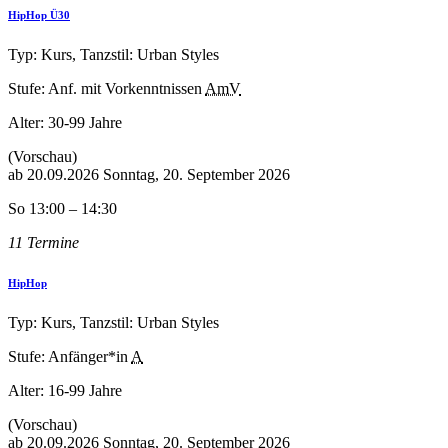
HipHop Ü30
Typ: Kurs, Tanzstil: Urban Styles
Stufe: Anf. mit Vorkenntnissen
AmV
Alter:
30-99 Jahre
(Vorschau)
ab
20.09.2026
Sonntag, 20. September 2026
So 13:00 – 14:30
11 Termine
HipHop
Typ: Kurs, Tanzstil: Urban Styles
Stufe: Anfänger*in
A
Alter:
16-99 Jahre
(Vorschau)
ab
20.09.2026
Sonntag, 20. September 2026