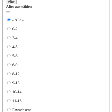
Alter
Alter auswählen
- Alle -
0-2
2-4
4-5
5-6
6-9
8-12
9-13
10-14
11-16
Erwachsene