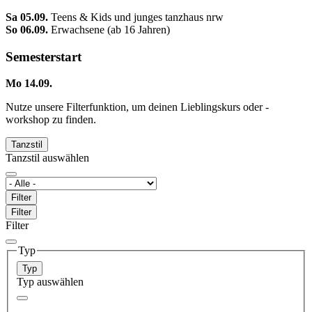
Sa 05.09.
Teens & Kids und junges tanzhaus nrw
So 06.09.
Erwachsene (ab 16 Jahren)
Semesterstart
Mo 14.09.
Nutze unsere Filterfunktion, um deinen Lieblingskurs oder -
workshop zu finden.
Tanzstil
Tanzstil auswählen
Filter
Filter
Filter
Typ
Typ
Typ auswählen