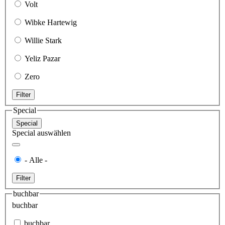
Volt
Wibke Hartewig
Willie Stark
Yeliz Pazar
Zero
Filter
Special
Special
Special auswählen
- Alle -
Filter
buchbar
buchbar
buchbar