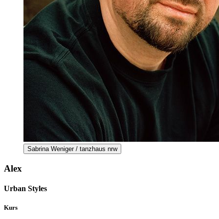
Sabrina Weniger / tanzhaus nrw
Alex
Urban Styles
Kurs