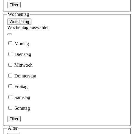
Filter
Wochentag
Wochentag
Wochentag auswählen
Montag
Dienstag
Mittwoch
Donnerstag
Freitag
Samstag
Sonntag
Filter
Alter