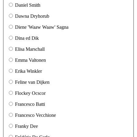
Daniel Smith
Dawna Dryhorub
Diene 'Waaw Waaw' Sagna
Dina ed Dik
Elisa Marschall
Emma Valtonen
Erika Winkler
Feline van Dijken
Flockey Ocscor
Francesco Batti
Francesco Vecchione
Franky Dee