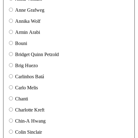
Anne Grafweg
Annika Wolf
Armin Arabi
Bouni
Bridget Quinn Petzold
Brig Huezo
Carlinhos Batá
Carlo Melis
Chanti
Charlotte Kreft
Chin-A Hwang
Colin Sinclair