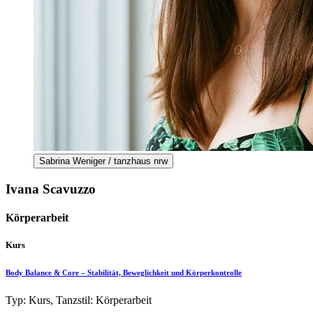
Sabrina Weniger / tanzhaus nrw
Ivana Scavuzzo
Körperarbeit
Kurs
Body Balance & Core – Stabilität, Beweglichkeit und Körperkontrolle
Typ: Kurs, Tanzstil: Körperarbeit