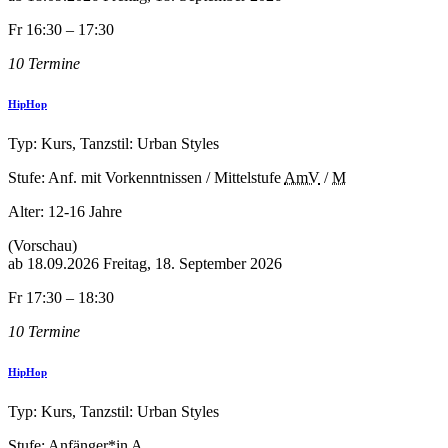
Fr 16:30 – 17:30
10 Termine
HipHop
Typ: Kurs, Tanzstil: Urban Styles
Stufe: Anf. mit Vorkenntnissen / Mittelstufe
AmV
/
M
Alter:
12-16 Jahre
(Vorschau)
ab
18.09.2026
Freitag, 18. September 2026
Fr 17:30 – 18:30
10 Termine
HipHop
Typ: Kurs, Tanzstil: Urban Styles
Stufe: Anfänger*in
A